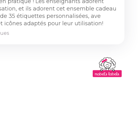
ien pratique ! Les enseignants adorent
isation, et ils adorent cet ensemble cadeau
 de 35 étiquettes personnalisées, ave
t icônes adaptés pour leur utilisation!
iques