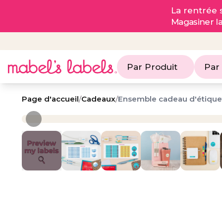
La rentrée s
Magasiner l
Par Produit
Par
Page d'accueil
/
Cadeaux
/
Ensemble cadeau d'étique