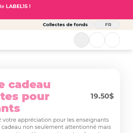
ode
LABEL15 !
Collectes de fonds
FR
e cadeau
ttes pour
19.50$
ants
 votre appréciation pour les enseignants
 cadeau non seulement attentionné mais