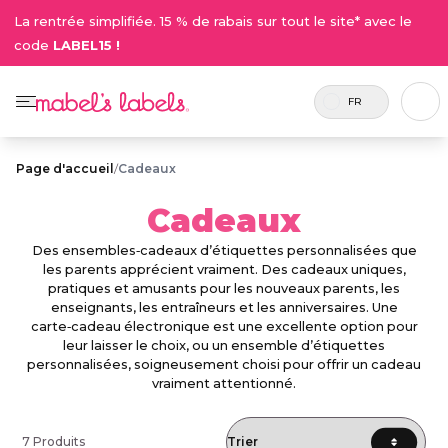
La rentrée simplifiée. 15 % de rabais sur tout le site* avec le
code
LABEL15 !
FR
Page d'accueil
/
Cadeaux
Cadeaux
Des ensembles‑cadeaux d’étiquettes personnalisées que
les parents apprécient vraiment. Des cadeaux uniques,
pratiques et amusants pour les nouveaux parents, les
enseignants, les entraîneurs et les anniversaires. Une
carte‑cadeau électronique est une excellente option pour
leur laisser le choix, ou un ensemble d’étiquettes
personnalisées, soigneusement choisi pour offrir un cadeau
vraiment attentionné.
7 Produits