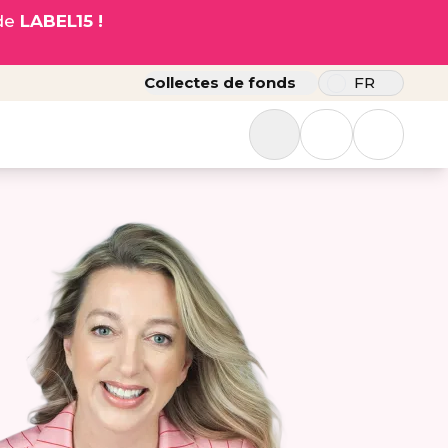
ode
LABEL15 !
Collectes de fonds
FR