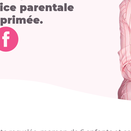
ice parentale
 primée.