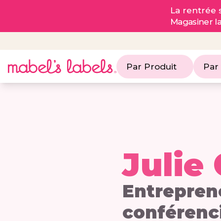
La rentrée s
Magasiner l
Par Produit
Par
Julie
Entrepren
conférenc