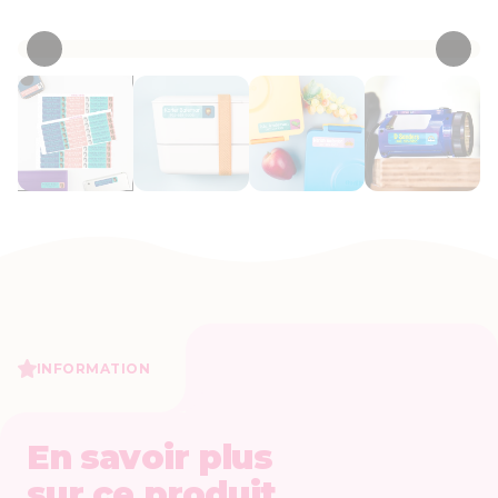
• 50 Critiques
INFORMATION
En savoir plus
sur ce produit