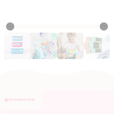
Personnaliser maintenant
• 567 Critiques
INFORMATION