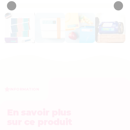
INFORMATION
En savoir plus
sur ce produit