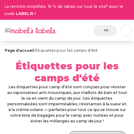
La rentrée simplifiée. 15 % de rabais sur tout le site* avec le
code
LABEL15 !
FR
Page d'accueil
/
Étiquettes pour les camps d'été
Étiquettes pour les
camps d'été
Les étiquettes pour camp d’été sont conçues pour résister
au vaporisateur anti-moustiques, aux maillots de bain et tout
le va-et-vient du camp de jour. Ces étiquettes
personnalisées sont imperméables, résistantes à la sueur et
à la crème solaire — parfaites pour tout ce qui se trouve sur
votre liste de bagages pour le camp avec nuitées et pour
éviter les mélanges au camp de jour !