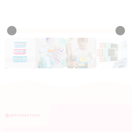
Personnaliser maintenant
• 567 Critiques
INFORMATION