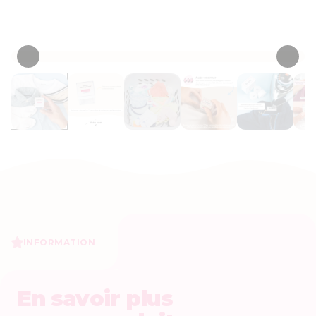
• 507 Critiques
INFORMATION
En savoir plus