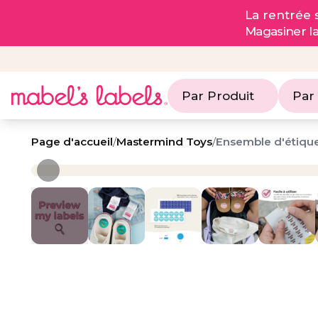
La rentrée s
Magasiner l
Par Produit
Par
Page d'accueil
/
Mastermind Toys
/
Ensemble d'étiqu