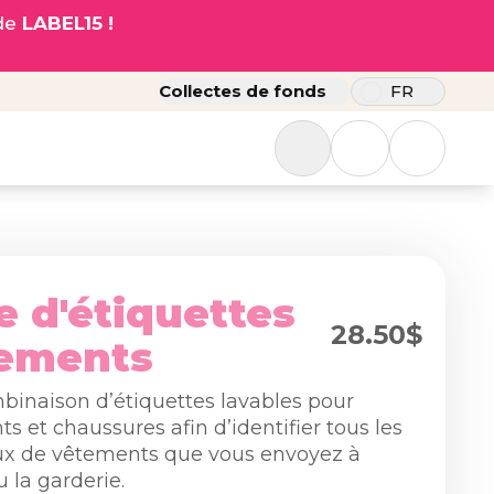
ode
LABEL15 !
Collectes de fonds
FR
 d'étiquettes
28.50$
tements
inaison d’étiquettes lavables pour
s et chaussures afin d’identifier tous les
x de vêtements que vous envoyez à
u la garderie.