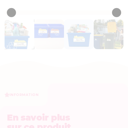
• 17 Critiques
INFORMATION
En savoir plus
sur ce produit