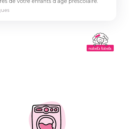
es de votre enfants d’âge préscolaire.
iques