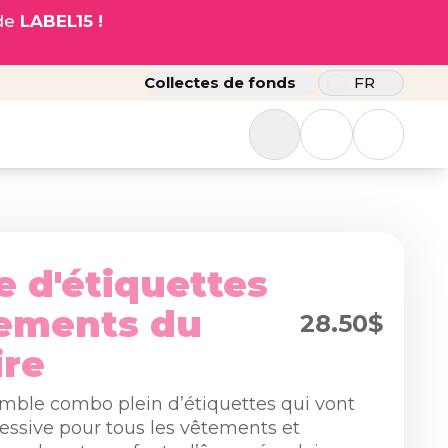
ode
LABEL15 !
Collectes de fonds
FR
 d'étiquettes
tements du
28.50$
ire
mble combo plein d’étiquettes qui vont
lessive pour tous les vêtements et