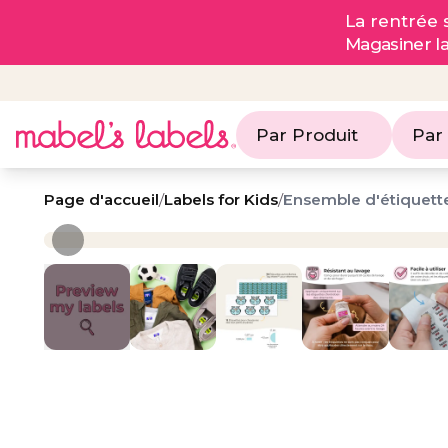
La rentrée s
Magasiner l
Par Produit
Par
Page d'accueil
/
Labels for Kids
/
Ensemble d'étiquett