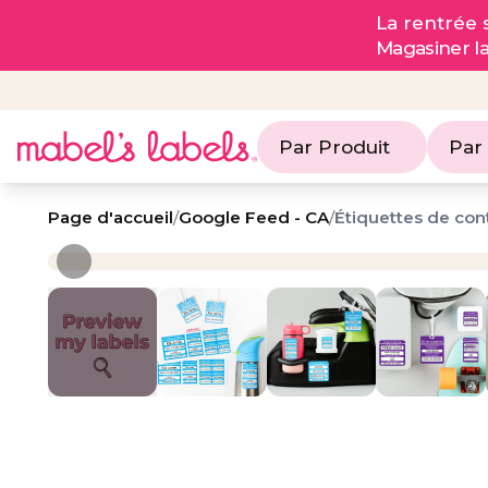
La rentrée s
Magasiner l
Par Produit
Par
Page d'accueil
/
Google Feed - CA
/
Étiquettes de con