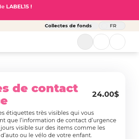
ode
LABEL15 !
Collectes de fonds
FR
es de contact
24.00$
ce
s étiquettes très visibles qui vous
nt que l’information de contact d’urgence
ujours visible sur des items comme les
 d’auto ou le vélo de votre enfant.