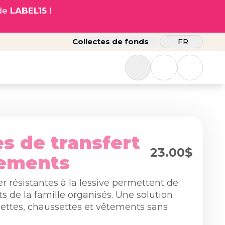
ode
LABEL15 !
Collectes de fonds
FR
es de transfert
23.00$
tements
r résistantes à la lessive permettent de
s de la famille organisés. Une solution
viettes, chaussettes et vêtements sans