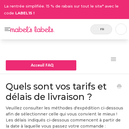
La rentrée simplifiée. 15 % de rabais sur tout le site* avec le
code
LABEL15 !
FR