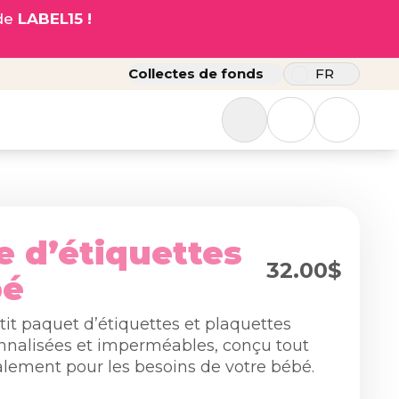
ode
LABEL15 !
Collectes de fonds
FR
 d’étiquettes
32.00$
bé
tit paquet d’étiquettes et plaquettes
nnalisées et imperméables, conçu tout
alement pour les besoins de votre bébé.