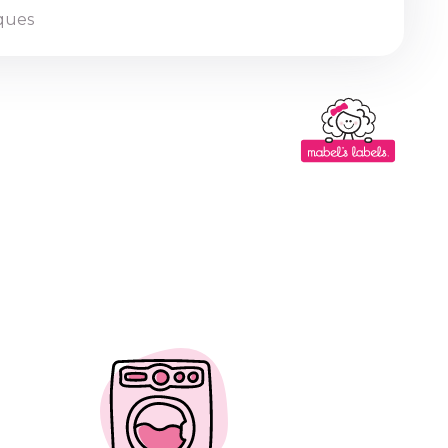
iques