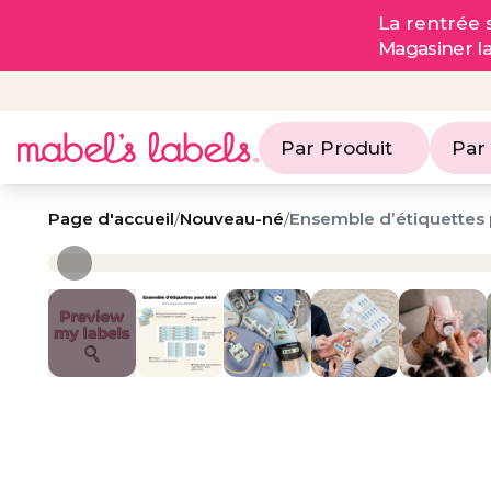
La rentrée s
Magasiner l
Par Produit
Par
Page d'accueil
/
Nouveau-né
/
Ensemble d’étiquettes